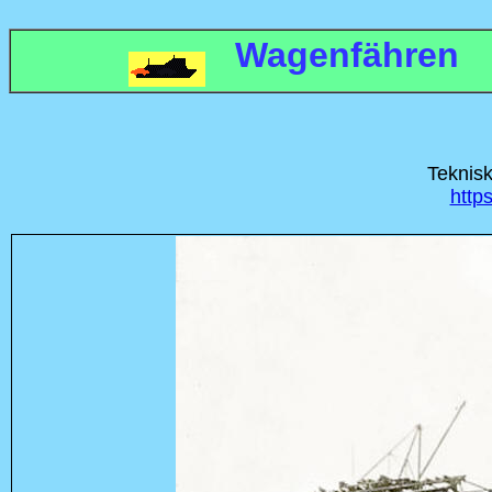
Wagenfähren
Teknisk
http