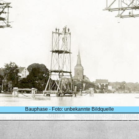
Bauphase - Foto: unbekannte Bildquelle