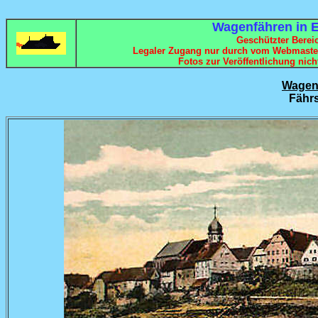
Wagenfähren in 
Geschützter Bereic
Legaler Zugang nur durch vom Webmaster
Fotos zur Veröffentlichung nich
Wagen
Fährs