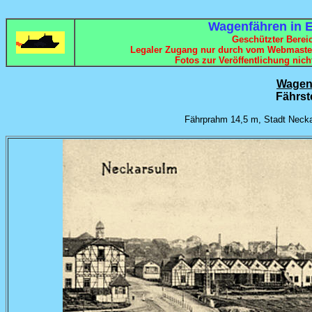
Wagenfähren in 
Geschützter Bereic
Legaler Zugang nur durch vom Webmaster
Fotos zur Veröffentlichung nich
Wagen
Fährst
Fährprahm 14,5 m, Stadt Necka