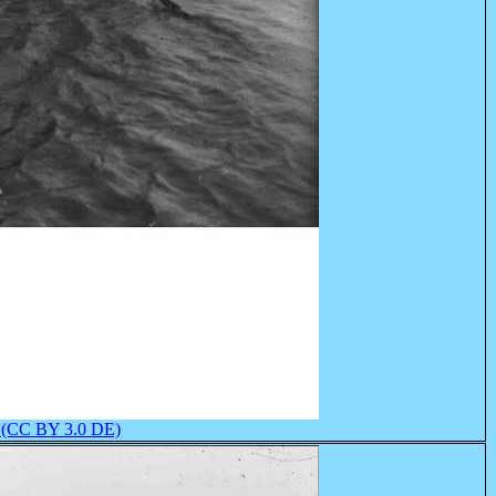
(CC BY 3.0 DE)