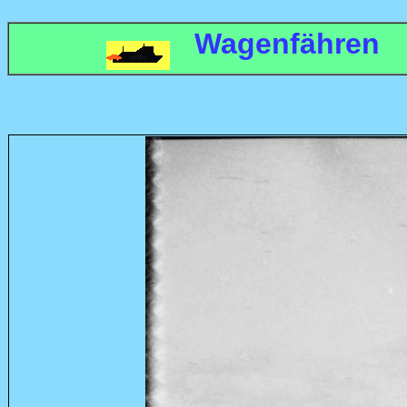
Wagenfähren