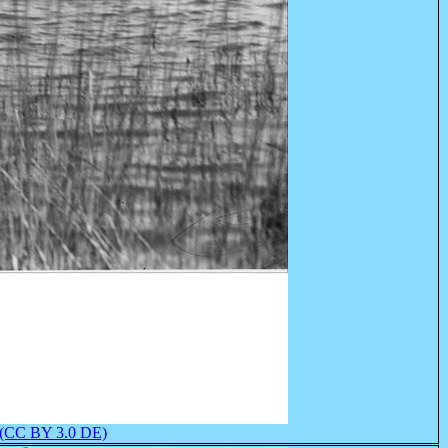
(CC BY 3.0 DE)