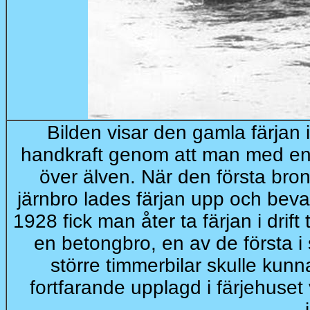
Bilden visar den gamla färjan i
handkraft genom att man med en 
över älven. När den första bro
järnbro lades färjan upp och bev
1928 fick man åter ta färjan i drif
en betongbro, en av de första i 
större timmerbilar skulle kunn
fortfarande upplagd i färjehuse