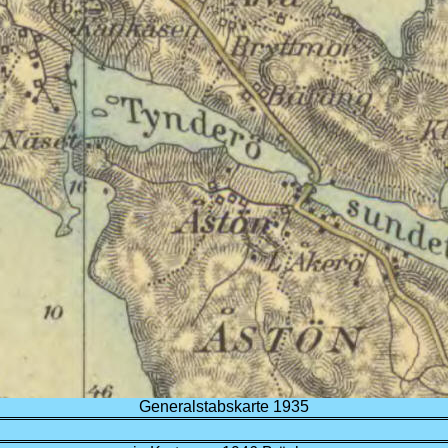
Generalstabskarte 1935