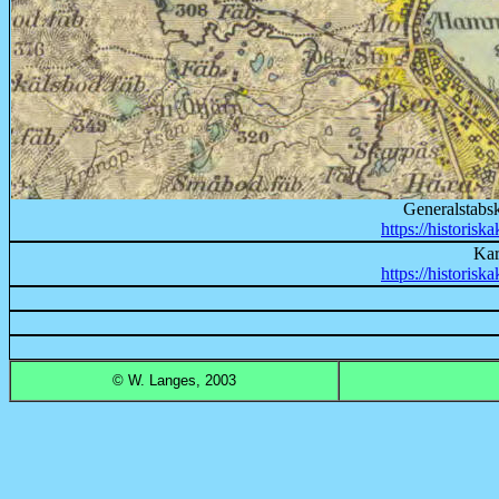
Generalstabs
https://historiska
Kar
https://historiska
© W. Langes,
2003