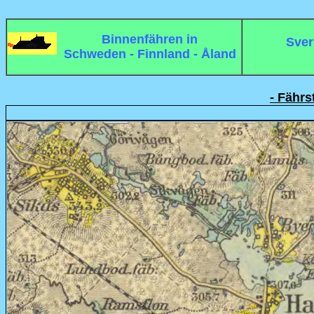
Binnenfähren in
Sver
Schweden - Finnland - Åland
- Fährs