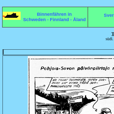
Binnenfähren in
Sver
Schweden - Finnland - Åland
T
südl