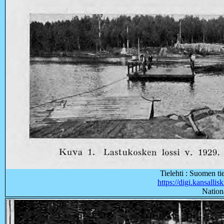
Tielehti : Suomen ti
https://digi.kansalli
Nationa