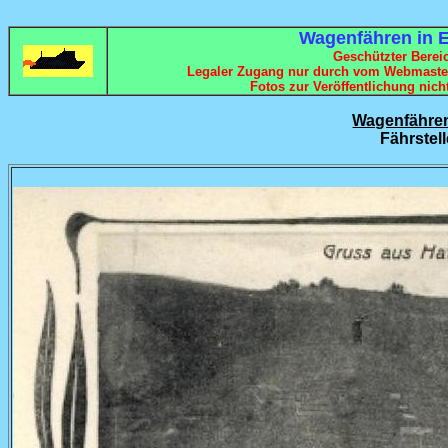
Wagenfähren in 
Geschützter Bereic
Legaler Zugang nur durch vom Webmaster
Fotos zur Veröffentlichung nich
Wagenfähren
Fährstel