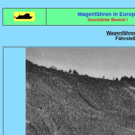
Wagenfähren in Euro
Geschützter Bereich !
Wagenfähren
Fährstel