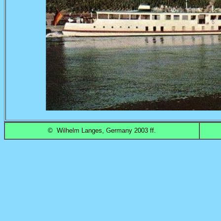
© Wilhelm Langes, Germany 2003 ff.