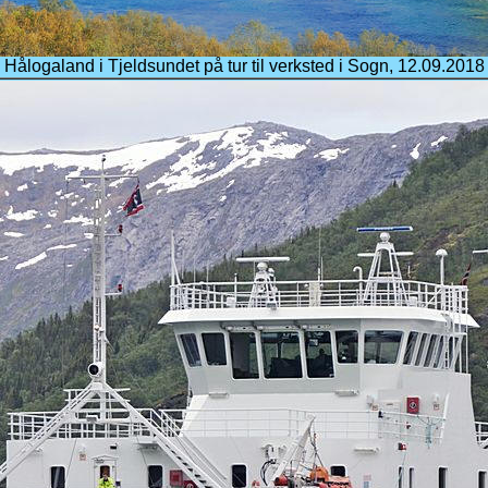
Hålogaland i Tjeldsundet på tur til verksted i Sogn, 12.09.2018