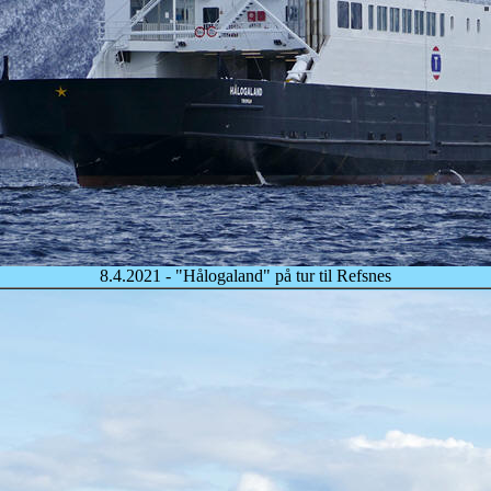
8.4.2021 - "Hålogaland" på tur til Refsnes