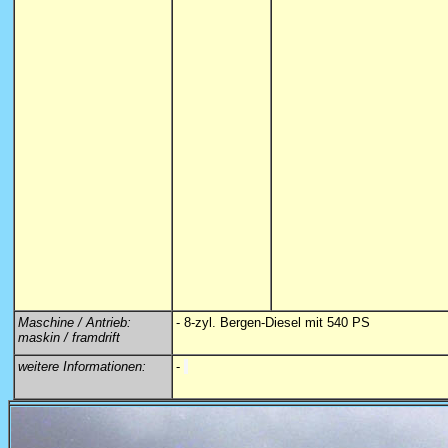
Maschine / Antrieb:
- 8-zyl. Bergen-Diesel mit 540 PS
maskin / framdrift
weitere Informationen:
-