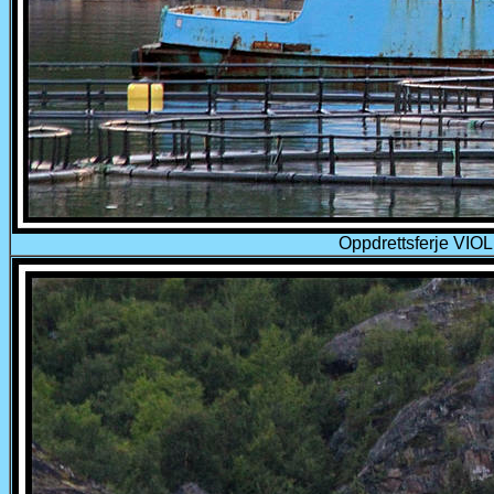
Oppdrettsferje VI