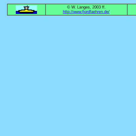
© W. Langes, 2003 ff.
http://www.fjordfaehren.de/