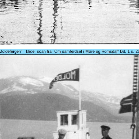
Moldefergen" klide: scan fra "Om samferdsel i Møre og Romsdal" Bd. 1 s. 2