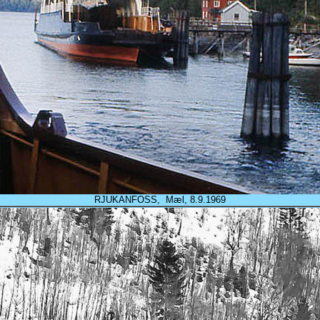
RJUKANFOSS, Mæl, 8.9.1969