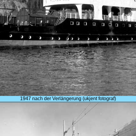
1947 nach der Verlängerung (ukjent fotograf)