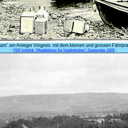
ram" am Anleger Vingnes mit dem kleinen und grossen Fährpr
-
PDF-Infolink "Meddelelser fra Veidirektören" September 1905
-