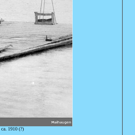
ca. 1910 (?)