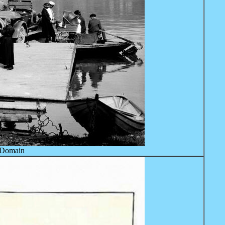
 Domain