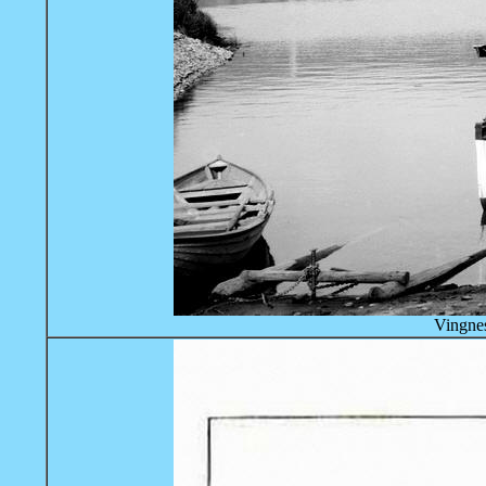
Vingne